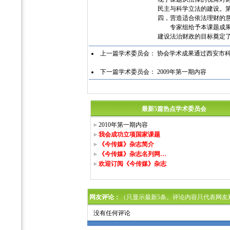
民主与科学立法的建设。
四，营造适合依法理财的
专家组给予本课题成果高
建设法治财政的目标奠定
上一篇学术委员会：
协会学术成果通过西安市
下一篇学术委员会：
2009年第一期内容
最新5篇热点学术委员会
2010年第一期内容
我会成功立项国家课题
《今传媒》杂志简介
《今传媒》杂志名列网…
欢迎订阅《今传媒》杂志
网友评论：
（只显示最新5条。评论内容只代表网友
没有任何评论