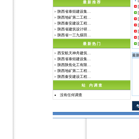
[
最 新 推 荐
[
陕西省泰烜建设集…
[
陕西地矿第二工程…
[
陕西秦安建设工程…
[
陕西省建筑设计研…
[
陕西省一三九煤田…
[
最 新 热 门
[
西安航天神舟建筑…
最
陕西省泰烜建设集…
陕西陕焦化工有限…
陕西地矿第二工程…
陕西秦安建设工程…
站 内 调 查
没有任何调查