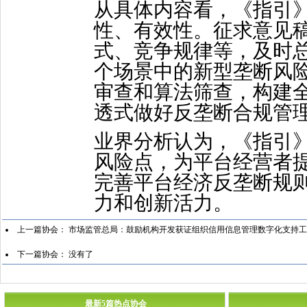
从具体内容看，《指引
性、有效性。征求意见
式、竞争规律等，及时
个场景中的新型垄断风
审查和算法筛查，构建
透式做好反垄断合规管
业界分析认为，《指引
风险点，为平台经营者
完善平台经济反垄断规
力和创新活力。
上一篇协会：
市场监管总局：鼓励机构开发获证组织信用信息管理数字化支持工
下一篇协会： 没有了
最新5篇热点协会