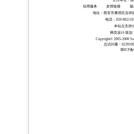
主办单位：陕
信用服务
友情链接
版
地址：西安市雁塔区吉祥路
电话：029-882116
本站点支持分辨
网页设计/策
Copyright© 2005-2006
Sx
总访问量：62391
陕ICP备0