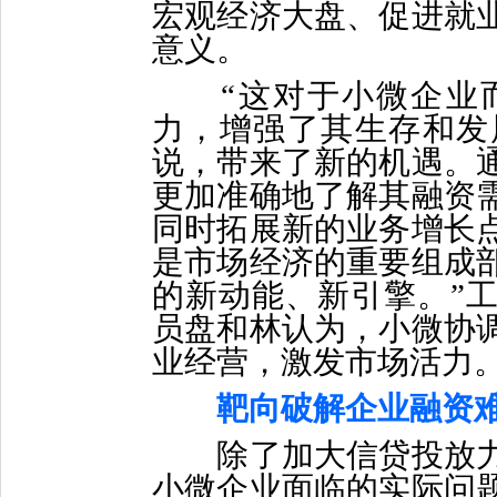
宏观经济大盘、促进就
意义。
“这对于小微企业而
力，增强了其生存和发
说，带来了新的机遇。
更加准确地了解其融资
同时拓展新的业务增长
是市场经济的重要组成
的新动能、新引擎。”
员盘和林认为，小微协
业经营，激发市场活力
靶向破解企业融资
除了加大信贷投放力
小微企业面临的实际问