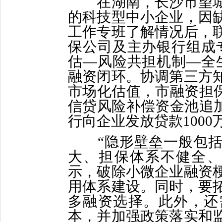
在湖南，长沙市望城
的科技型中小企业，因
工作专班了解情况后，
保公司及主办银行组成
估—风险共担机制—全
融资闭环。协调第三方
市场化估值，市融资担保
信贷风险补偿资金池追加
行向企业发放贷款1000
“隐形壁垒一般包括
大、担保体系不健全、
示，破除小微企业融资
用体系建设。同时，要
多融资选择。此外，还
本，并加强政策落实和