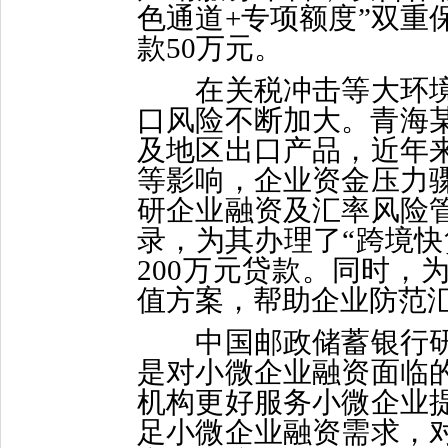
色通道+专项额度”双重
款50万元。
在关税冲击等大环境
口风险不断加大。青海某
及地区出口产品，近年
等影响，企业资金压力
研企业融资及汇率风险
录，为其办理了“跨境快
200万元贷款。同时，
值方案，帮助企业防范
中国邮政储蓄银行研
是对小微企业融资面临
机构更好服务小微企业
足小微企业融资需求，