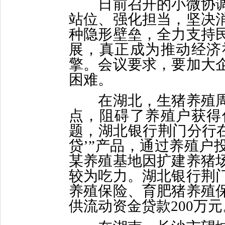
日前召开的小微协调
站位、强化担当，坚决
种隐形壁垒，全力支持
展，真正成为推动经济
擎。会议要求，要加大
困难。
在湖北，生猪养殖周
点，阻碍了养殖户获得
题，湖北银行荆门分行在
贷’”产品，通过养殖户
某养殖基地因扩建养猪
较为吃力。湖北银行荆
养殖保险、育肥猪养殖
供流动资金贷款200万元