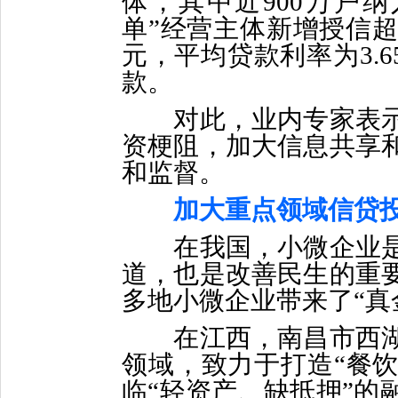
体，其中近900万户纳
单”经营主体新增授信超
元，平均贷款利率为3.
款。
对此，业内专家表示
资梗阻，加大信息共享
和监督。
加大重点领域信贷
在我国，小微企业是
道，也是改善民生的重
多地小微企业带来了“真
在江西，南昌市西湖
领域，致力于打造“餐饮
临“轻资产、缺抵押”的