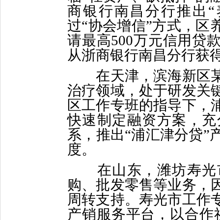
商银行南昌分行推出“
过“协会增信”方式，区
请最高500万元信用贷
从浙商银行南昌分行获得
在天津，滨海新区某
治疗领域，处于研发关
区工作专班的指导下，
快速制定融资方案，充
系，推出“浦汇津分贷”
度。
在山东，潍坊寿光市
购、批发零售等业务，
周转支持。寿光市工作
产销服务平台，以合作