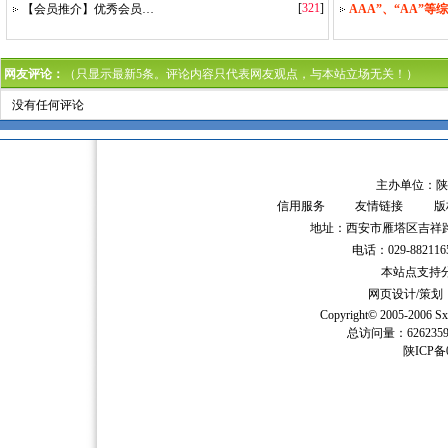
[
321
]
【会员推介】优秀会员…
AAA”、“AA”等
网友评论：
（只显示最新5条。评论内容只代表网友观点，与本站立场无关！）
没有任何评论
主办单位：陕
信用服务
友情链接
版
地址：西安市雁塔区吉祥路
电话：029-882116
本站点支持分辨
网页设计/策
Copyright© 2005-2006
Sx
总访问量：62623
陕ICP备0