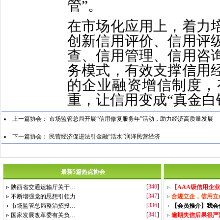
管”。
在市场化应用上，着力
创新信用评价、信用评
查、信用管理、信用咨
务模式，有效支撑信用
的企业融资增信制度，
重，让信用变成“真金白
上一篇协会：
市场监管总局开展“信用修复服务年”活动，助力经济高质量发展
下一篇协会：
民营经济促进法引金融“活水”润泽民营经济
最新5篇热点协会
[
340
]
陕西省交通运输厅关于…
【AAA级信用企
[
347
]
不断增强党的思想引领力
合规立企，信用立
[
336
]
市场监管总局整治招投…
【会员推介】我会
[
341
]
国家发展改革委有关负…
逾期失信后果很严