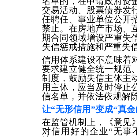
名单的，在申请政府资
交易活动、股票债券发
任聘任、事业单位公开
禁止。在房地产市场、
期合同领域增设严重失
失信惩戒措施和严重失
信用体系建设不意味着对
要求建立健全统一规范
制度，鼓励失信主体主
用主体，应当及时停止
信名单，并依法依规解
让“无形信用”变成“真金
在监管机制上，《意见》
对信用好的企业“无事